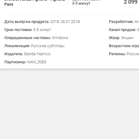
2 099
3-5 минут
Pass
Дата выпуска продукта:
2018, 26.01.2018
Разработчик:
Ar
Срок поставки:
3-5 минут
Канал продаж:
Операционные системы:
Windows
Жанр:
Экшен
Локализация:
Русские субтитры
Возрастное огр
Издатель:
Bandai Namco
Регионы:
Росси
Партномер:
NAM_5083