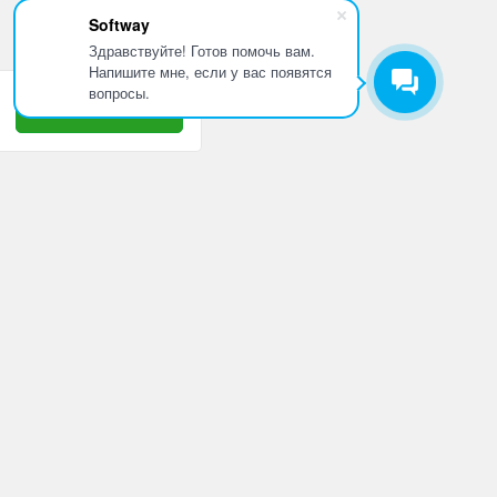
Softway
Здравствуйте! Готов помочь вам.
Напишите мне, если у вас появятся
вопросы.
Принять
8 800 505 10 42