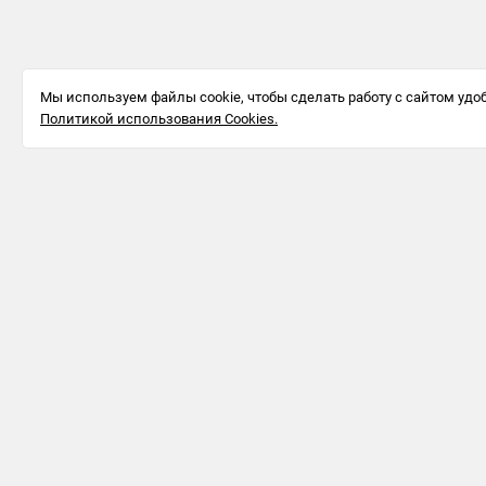
Мы используем файлы cookie, чтобы сделать работу с сайтом удоб
Политикой использования Cookies.
Информация для бизнеса
123242, г.
Москва, ул.
Большая