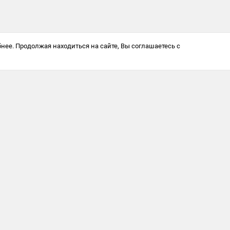
нее. Продолжая находиться на сайте, Вы соглашаетесь с
Антикоррупционная политика
© 2025 Softway LLC