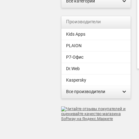
Все категории
Производители
Kids Apps
PLAION
Р7-Офис
Dr.Web
Kaspersky
Все производители