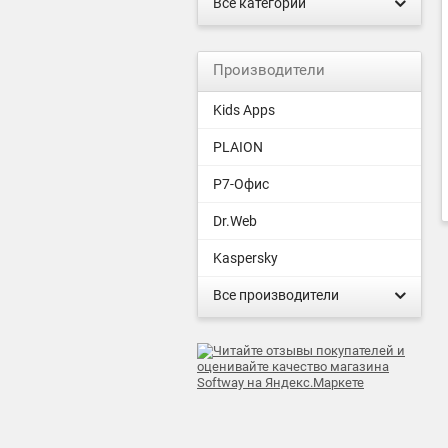
Все категории
Производители
Kids Apps
PLAION
Р7-Офис
Dr.Web
Kaspersky
Все производители