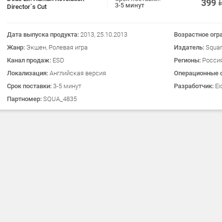
399
3-5 минут
Director`s Cut
Дата выпуска продукта:
2013, 25.10.2013
Возрастное огр
Жанр:
Экшен, Ролевая игра
Издатель:
Squar
Канал продаж:
ESD
Регионы:
Росси
Локализация:
Английская версия
Операционные 
Срок поставки:
3-5 минут
Разработчик:
Ei
Партномер:
SQUA_4835