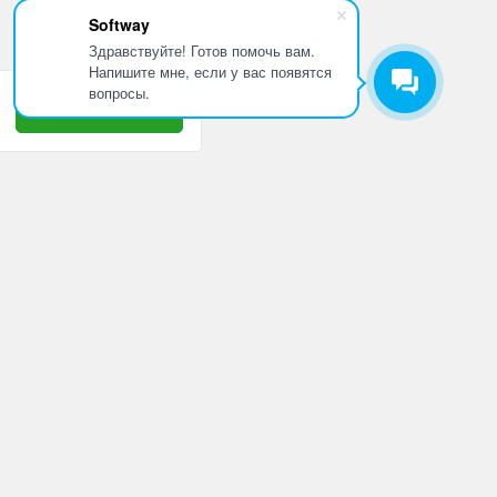
Softway
Здравствуйте! Готов помочь вам.
Напишите мне, если у вас появятся
вопросы.
Принять
8 800 505 10 42