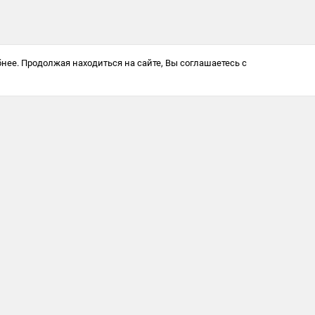
нее. Продолжая находиться на сайте, Вы соглашаетесь с
Антикоррупционная политика
© 2025 Softway LLC