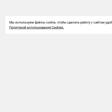
Мы используем файлы cookie, чтобы сделать работу с сайтом удоб
Политикой использования Cookies.
Информация для бизнеса
123242, г.
Москва, ул.
Большая