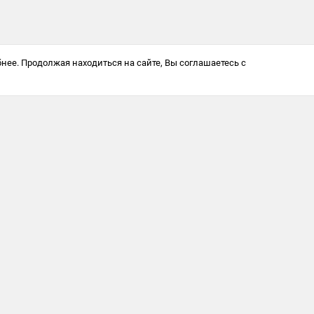
нее. Продолжая находиться на сайте, Вы соглашаетесь с
Антикоррупционная политика
© 2025 Softway LLC