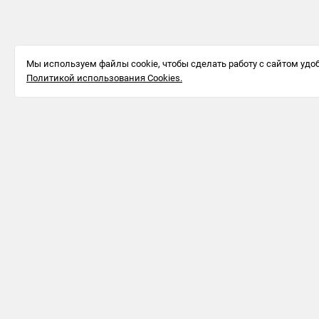
Мы используем файлы cookie, чтобы сделать работу с сайтом удоб
Политикой использования Cookies.
Информация для бизнеса
123242, г.
Москва, ул.
Большая