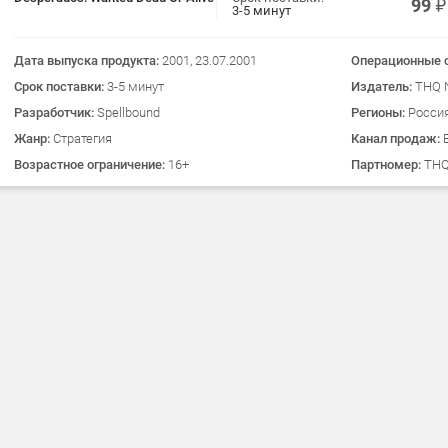
99
3-5 минут
Дата выпуска продукта:
2001, 23.07.2001
Операционные 
Срок поставки:
3-5 минут
Издатель:
THQ N
Разработчик:
Spellbound
Регионы:
Россия
Жанр:
Стратегия
Канал продаж:
Возрастное ограничение:
16+
Партномер:
THQ