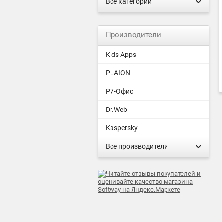
Все категории
Производители
Kids Apps
PLAION
Р7-Офис
Dr.Web
Kaspersky
Все производители