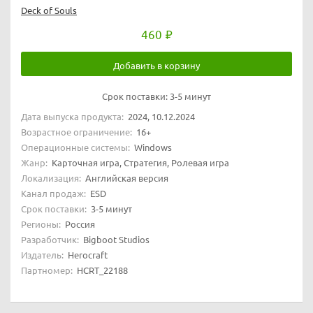
Deck of Souls
460
Добавить в корзину
Срок поставки:
3-5 минут
Дата выпуска продукта:
2024, 10.12.2024
Возрастное ограничение:
16+
Операционные системы:
Windows
Жанр:
Карточная игра, Стратегия, Ролевая игра
Локализация:
Английская версия
Канал продаж:
ESD
Срок поставки:
3-5 минут
Регионы:
Россия
Разработчик:
Bigboot Studios
Издатель:
Herocraft
Партномер:
HCRT_22188