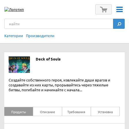
Категории
Производители
Deck of Souls
Создайте собственного героя, извлекайте души врагов и
создавайте из них карты, прорывайтесь через тяжелые
битвы, погибайте и начинайте с начала...
Продукты
Описание
Требования
Установка