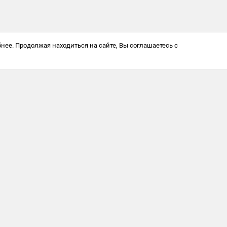
нее. Продолжая находиться на сайте, Вы соглашаетесь с
Антикоррупционная политика
© 2025 Softway LLC