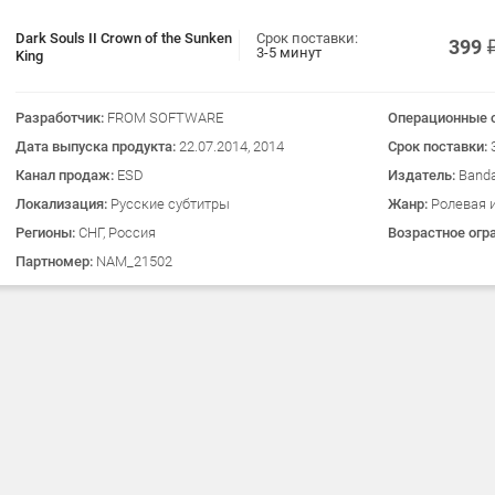
Dark Souls II Crown of the Sunken
Срок поставки:
399
3-5 минут
King
Разработчик:
FROM SOFTWARE
Операционные 
Дата выпуска продукта:
22.07.2014, 2014
Срок поставки:
Канал продаж:
ESD
Издатель:
Band
Локализация:
Русские субтитры
Жанр:
Ролевая 
Регионы:
СНГ, Россия
Возрастное огр
Партномер:
NAM_21502