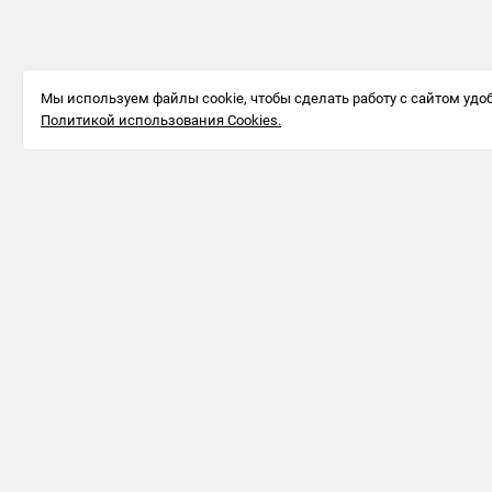
Мы используем файлы cookie, чтобы сделать работу с сайтом удоб
Политикой использования Cookies.
Информация для бизнеса
123242, г.
Москва, ул.
Большая