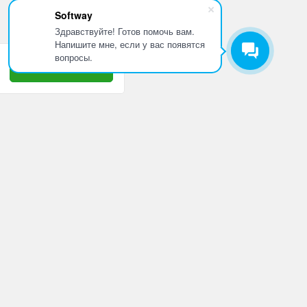
Softway
Здравствуйте! Готов помочь вам.
Напишите мне, если у вас появятся
вопросы.
Принять
8 800 505 10 42