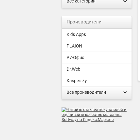
Все категории
Производители
Kids Apps
PLAION
Р7-Офис
Dr.Web
Kaspersky
Все производители