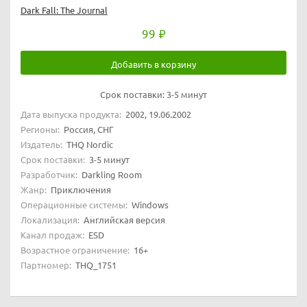
Dark Fall: The Journal
99
Добавить в корзину
Срок поставки:
3-5 минут
Дата выпуска продукта:
2002, 19.06.2002
Регионы:
Россия, СНГ
Издатель:
THQ Nordic
Срок поставки:
3-5 минут
Разработчик:
Darkling Room
Жанр:
Приключения
Операционные системы:
Windows
Локализация:
Английская версия
Канал продаж:
ESD
Возрастное ограничение:
16+
Партномер:
THQ_1751