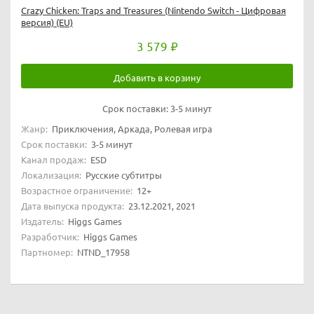
Crazy Chicken: Traps and Treasures (Nintendo Switch - Цифровая
версия) (EU)
3 579
Добавить в корзину
Срок поставки:
3-5 минут
Жанр:
Приключения, Аркада, Ролевая игра
Срок поставки:
3-5 минут
Канал продаж:
ESD
Локализация:
Русские субтитры
Возрастное ограничение:
12+
Дата выпуска продукта:
23.12.2021, 2021
Издатель:
Higgs Games
Разработчик:
Higgs Games
Партномер:
NTND_17958