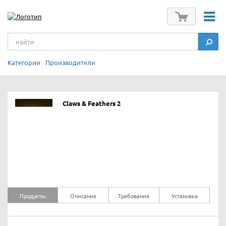
Категории
Производители
Claws & Feathers 2
Продукты
Описание
Требования
Установка