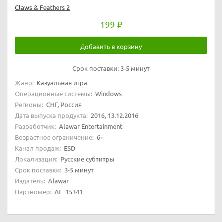
Claws & Feathers 2
199
Добавить в корзину
Срок поставки:
3-5 минут
Жанр:
Казуальная игра
Операционные системы:
Windows
Регионы:
СНГ, Россия
Дата выпуска продукта:
2016, 13.12.2016
Разработчик:
Alawar Entertainment
Возрастное ограничение:
6+
Канал продаж:
ESD
Локализация:
Русские субтитры
Срок поставки:
3-5 минут
Издатель:
Alawar
Партномер:
AL_15341