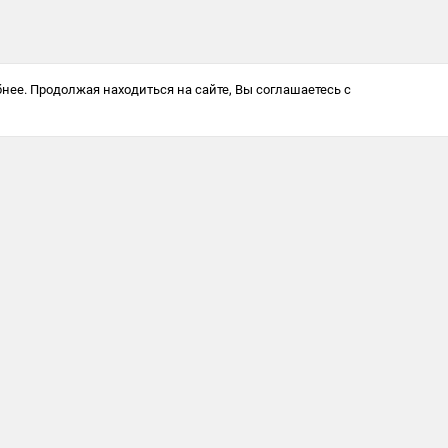
нее. Продолжая находиться на сайте, Вы соглашаетесь с
Антикоррупционная политика
© 2025 Softway LLC