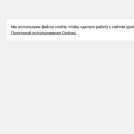
Мы используем файлы cookie, чтобы сделать работу с сайтом удоб
Политикой использования Cookies.
Информация для бизнеса
123242, г.
Москва, ул.
Большая