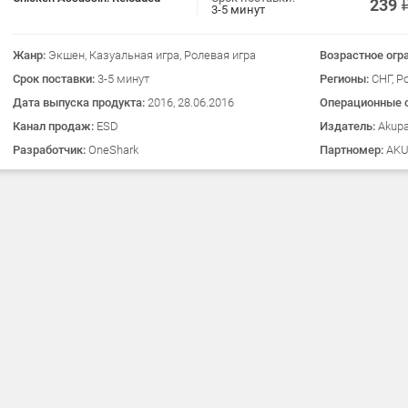
239
3-5 минут
Жанр:
Экшен, Казуальная игра, Ролевая игра
Возрастное огр
Срок поставки:
3-5 минут
Регионы:
СНГ, Р
Дата выпуска продукта:
2016, 28.06.2016
Операционные 
Канал продаж:
ESD
Издатель:
Akup
Разработчик:
OneShark
Партномер:
AKU