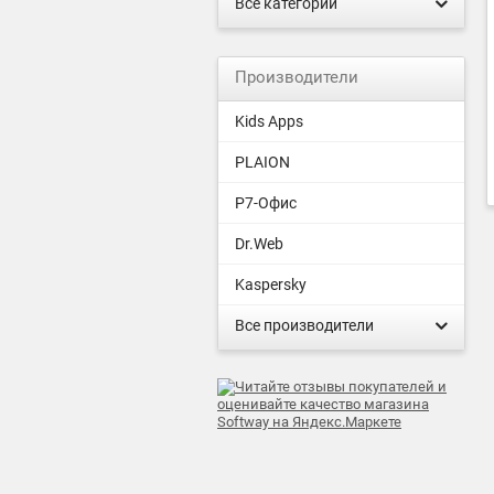
Все категории
Производители
Kids Apps
PLAION
Р7-Офис
Dr.Web
Kaspersky
Все производители