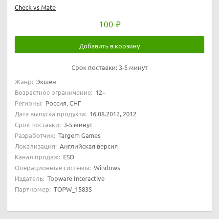
Check vs Mate
100
Добавить в корзину
Срок поставки:
3-5 минут
Жанр:
Экшен
Возрастное ограничение:
12+
Регионы:
Россия, СНГ
Дата выпуска продукта:
16.08.2012, 2012
Срок поставки:
3-5 минут
Разработчик:
Targem Games
Локализация:
Английская версия
Канал продаж:
ESD
Операционные системы:
Windows
Издатель:
Topware Interactive
Партномер:
TOPW_15835