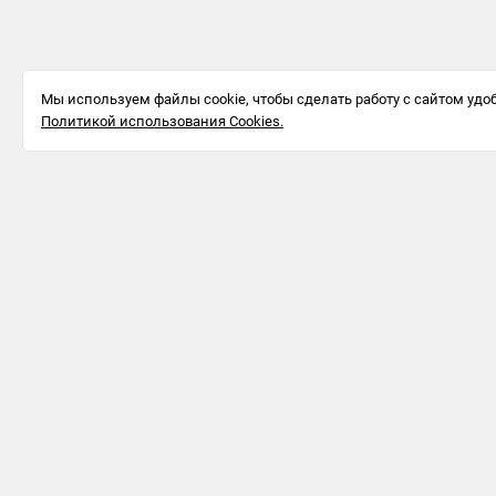
Мы используем файлы cookie, чтобы сделать работу с сайтом удоб
Политикой использования Cookies.
Информация для бизнеса
123242, г.
Москва, ул.
Большая