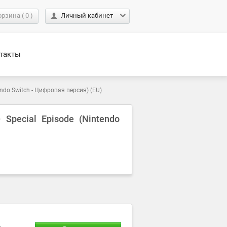
орзина
(
0
)
Личный кабинет
такты
tendo Switch - Цифровая версия) (EU)
– Special Episode (Nintendo