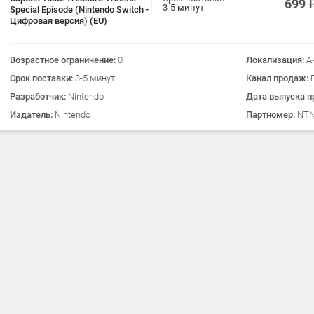
699
3-5 минут
Special Episode (Nintendo Switch -
Цифровая версия) (EU)
Возрастное ограничение:
0+
Локализация:
А
Срок поставки:
3-5 минут
Канал продаж:
Разработчик:
Nintendo
Дата выпуска п
Издатель:
Nintendo
Партномер:
NTN