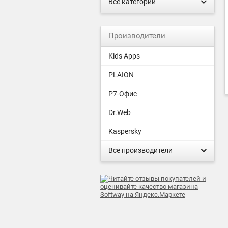
Все категории
Производители
Kids Apps
PLAION
Р7-Офис
Dr.Web
Kaspersky
Все производители