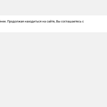
нее. Продолжая находиться на сайте, Вы соглашаетесь с
Антикоррупционная политика
© 2025 Softway LLC