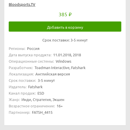
Bloodsports.TV
385
Добавить в корзину
Срок поставки:
3-5 минут
Регионы:
Россия
Дата выпуска продукта:
11.01.2018, 2018
Операционные системы:
Windows
Разработчик:
Toadman Interactive, Fatshark
Локализация:
Английская версия
Срок поставки:
3-5 минут
Издатель:
Fatshark
Канал продаж:
ESD
Жанр:
Инди, Стратегия, Экшен
Возрастное ограничение:
16+
Партномер:
FATSH_4415