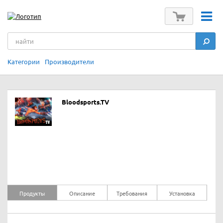
Категории
Производители
Bloodsports.TV
Продукты
Описание
Требования
Установка