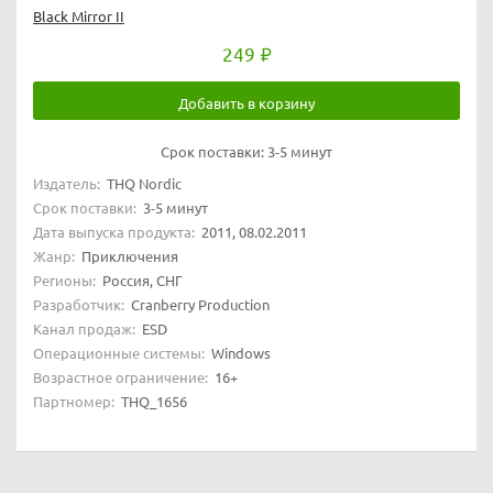
Black Mirror II
249
Добавить в корзину
Срок поставки:
3-5 минут
Издатель:
THQ Nordic
Срок поставки:
3-5 минут
Дата выпуска продукта:
2011, 08.02.2011
Жанр:
Приключения
Регионы:
Россия, СНГ
Разработчик:
Cranberry Production
Канал продаж:
ESD
Операционные системы:
Windows
Возрастное ограничение:
16+
Партномер:
THQ_1656