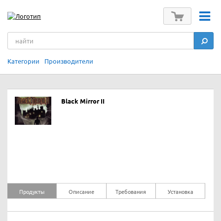
Категории
Производители
Black Mirror II
Продукты
Описание
Требования
Установка