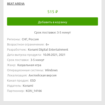
BEAT ARENA
515
Добавить в корзину
Срок поставки:
3-5 минут
Регионы:
СНГ, Россия
Возрастное ограничение:
6+
Разработчик:
Konami Digital Entertainment
Дата выпуска продукта:
10.09.2021, 2021
Срок поставки:
3-5 минут
Жанр:
Казуальная игра
Операционные системы:
Windows
Локализация:
Английская версия
Канал продаж:
ESD
Издатель:
Konami
Партномер:
KON_14166