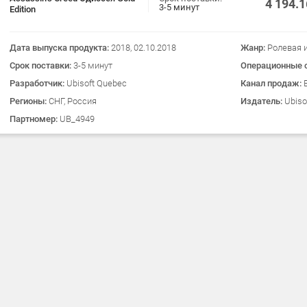
4 194.
3-5 минут
Edition
Дата выпуска продукта:
2018, 02.10.2018
Жанр:
Ролевая 
Срок поставки:
3-5 минут
Операционные 
Разработчик:
Ubisoft Quebec
Канал продаж:
Регионы:
СНГ, Россия
Издатель:
Ubiso
Партномер:
UB_4949