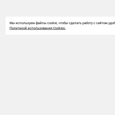
Мы используем файлы cookie, чтобы сделать работу с сайтом удоб
Политикой использования Cookies.
Информация для бизнеса
123242, г.
Москва, ул.
Большая