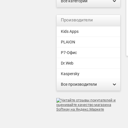
Все категории
Производители
Kids Apps
PLAION
Р7-Офис
Dr.Web
Kaspersky
Все производители