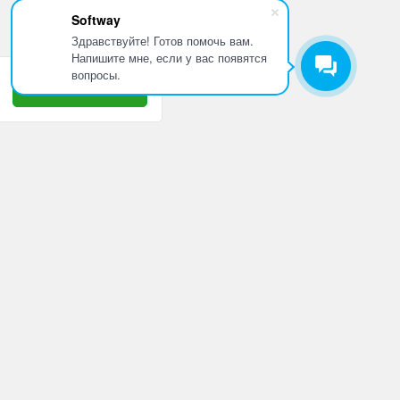
Softway
Здравствуйте! Готов помочь вам.
Напишите мне, если у вас появятся
вопросы.
Принять
8 800 505 10 42