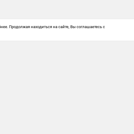
нее. Продолжая находиться на сайте, Вы соглашаетесь с
Антикоррупционная политика
© 2025 Softway LLC