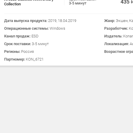
435
3-5 минут
Collection
Дата выпуска продукта:
2019, 18.04.2019
Жанр:
Экшен, К
Операционные системы:
Windows
Разработчик:
K
Канал продаж:
ESD
Издатель:
Kona
Срок поставки:
3-5 минут
Локализация:
А
Регионы:
Россия
Возрастное огр
Партномер:
KON_6721