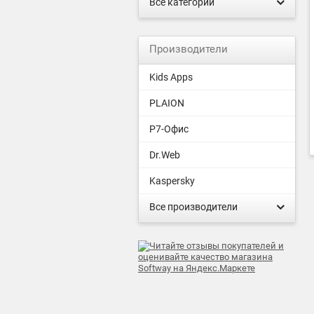
Все категории
Производители
Kids Apps
PLAION
Р7-Офис
Dr.Web
Kaspersky
Все производители