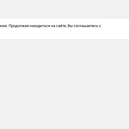
нее. Продолжая находиться на сайте, Вы соглашаетесь с
Антикоррупционная политика
© 2025 Softway LLC