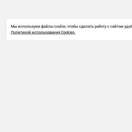
Мы используем файлы cookie, чтобы сделать работу с сайтом удоб
Политикой использования Cookies.
Информация для бизнеса
123242, г.
Москва, ул.
Большая