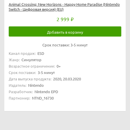
Animal Crossing: New Horizons - Happy Home Paradise (Nintendo
Switch - Цифровая версия) (EU)
2 999
Добавить в корзину
Срок поставки:
3-5 минут
Канал продаж:
ESD
Жанр:
Симулятор
Возрастное ограничение:
0+
Срок поставки:
3-5 минут
Дата выпуска продукта:
2020, 20.03.2020
Издатель:
Nintendo
Разработчик:
Nintendo EPD
Партномер:
NTND_16730