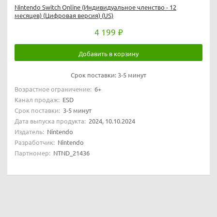
Nintendo Switch Online (Индивидуальное членство - 12
месяцев) (Цифровая версия) (US)
4 199
Добавить в корзину
Срок поставки:
3-5 минут
Возрастное ограничение:
6+
Канал продаж:
ESD
Срок поставки:
3-5 минут
Дата выпуска продукта:
2024, 10.10.2024
Издатель:
Nintendo
Разработчик:
Nintendo
Партномер:
NTND_21436