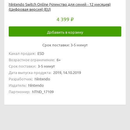
Nintendo Switch Online (Членство для семей - 12 месяцев)
(Цифровая версия) (EU)
4 399
Добавить в корзину
Срок поставки:
3-5 минут
Канал продаж:
ESD
Возрастное ограничение:
6+
Срок поставки:
3-5 минут
Дата выпуска продукта:
2019, 14.10.2019
Разработчик:
Nintendo
Издатель:
Nintendo
Партномер:
NTND_17109