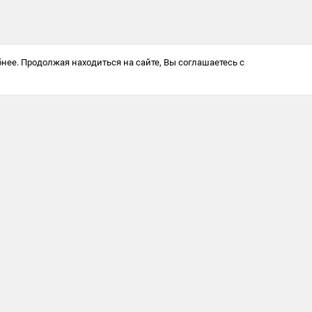
нее. Продолжая находиться на сайте, Вы соглашаетесь с
Антикоррупционная политика
© 2025 Softway LLC