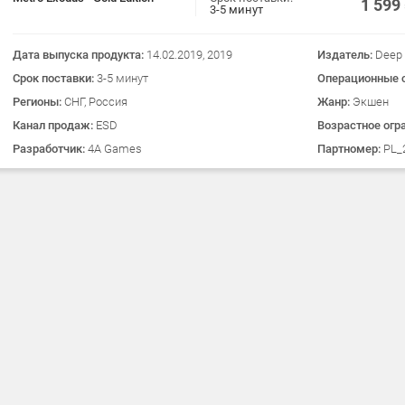
1 599
3-5 минут
Дата выпуска продукта:
14.02.2019, 2019
Издатель:
Deep 
Срок поставки:
3-5 минут
Операционные 
Регионы:
СНГ, Россия
Жанр:
Экшен
Канал продаж:
ESD
Возрастное огр
Разработчик:
4A Games
Партномер:
PL_