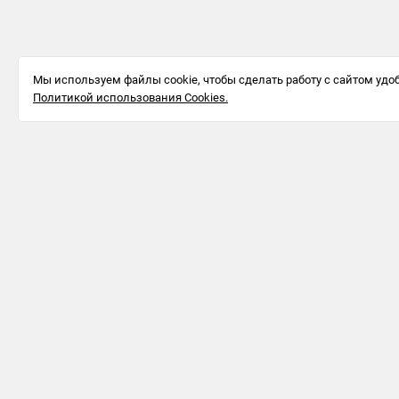
Мы используем файлы cookie, чтобы сделать работу с сайтом удоб
Политикой использования Cookies.
Информация для бизнеса
123242, г.
Москва, ул.
Большая