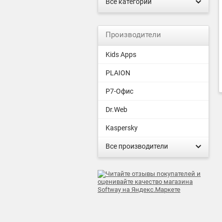
Все категории
Производители
Kids Apps
PLAION
Р7-Офис
Dr.Web
Kaspersky
Все производители